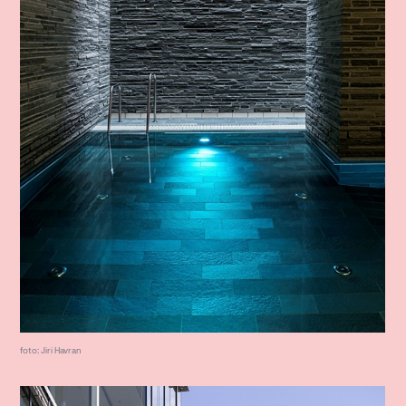
foto: Jiri Havran