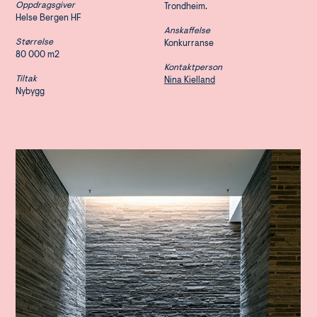
Oppdragsgiver
Trondheim.
Helse Bergen HF
Anskaffelse
Størrelse
Konkurranse
80 000 m2
Kontaktperson
Tiltak
Nina Kielland
Nybygg