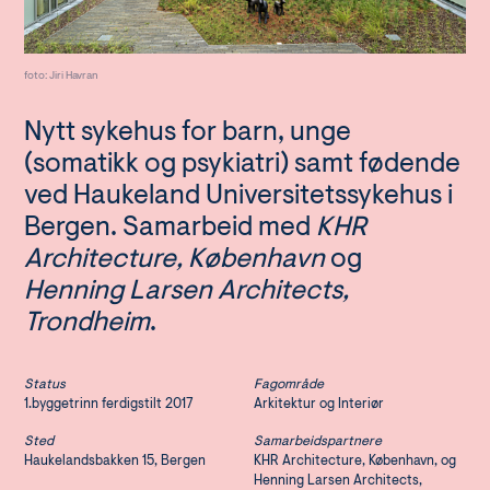
foto: Jiri Havran
Nytt sykehus for barn, unge
(somatikk og psykiatri) samt fødende
ved Haukeland Universitetssykehus i
Bergen. Samarbeid med
KHR
Architecture, København
og
Henning Larsen Architects,
Trondheim
.
Status
Fagområde
1.byggetrinn ferdigstilt 2017
Arkitektur og Interiør
Sted
Samarbeidspartnere
Haukelandsbakken 15, Bergen
KHR Architecture, København, og
Henning Larsen Architects,