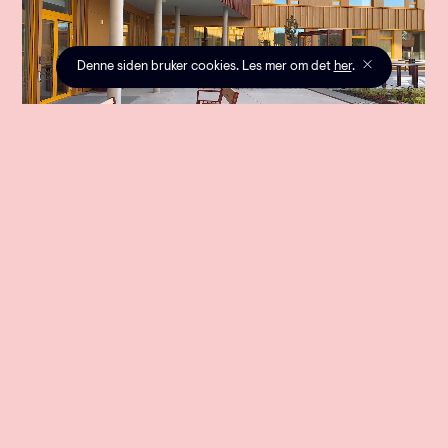
Denne siden bruker cookies. Les mer om det
her
.