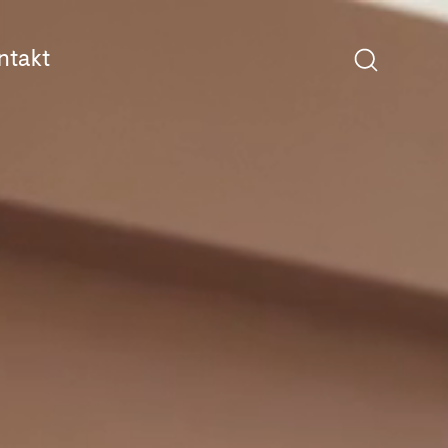
ntakt