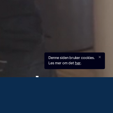
Denne siden bruker cookies.
Les mer om det
her
.
med