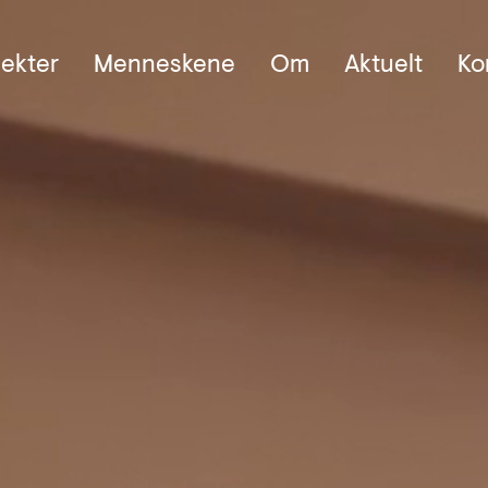
jekter
Menneskene
Om
Aktuelt
Ko