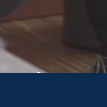
kitekter 