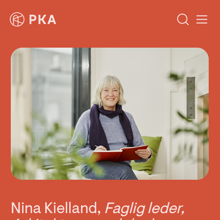
Nina Kielland,
Faglig leder,