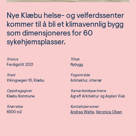
Nye Klæbu helse- og velferdssenter
kommer til å bli et klimavennlig bygg
som dimensjoneres for 60
sykehjemsplasser.
Status
Tiltak
Ferdigstilt 2021
Nybygg
Sted
Fagområde
Vikingvegen 10, Klæbu
Arkitektur, interiør
Oppdragsgiver
Samarbeidspartnere
Klæbu Kommune
Agraff Arkitektur og Asplan Viak
Størrelse
Kontaktpersoner
6500 m2
Andrea Welte
,
Veronica Olsen