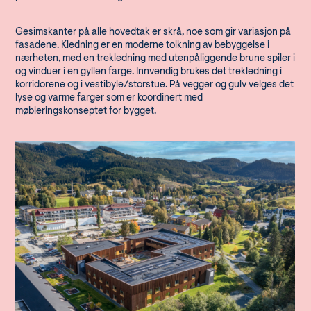
Gesimskanter på alle hovedtak er skrå, noe som gir variasjon på
fasadene. Kledning er en moderne tolkning av bebyggelse i
nærheten, med en trekledning med utenpåliggende brune spiler i
og vinduer i en gyllen farge. Innvendig brukes det trekledning i
korridorene og i vestibyle/storstue. På vegger og gulv velges det
lyse og varme farger som er koordinert med
møbleringskonseptet for bygget.