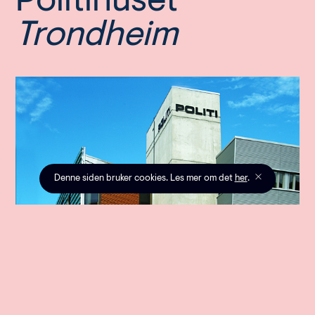
Politihuset
Trondheim
Denne siden bruker cookies. Les mer om det
her
.