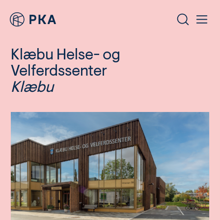
Klæbu Helse- og
Velferdssenter
Klæbu