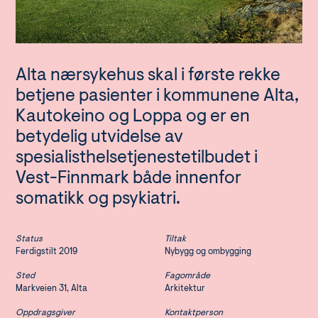
Alta nærsykehus skal i første rekke
betjene pasienter i kommunene Alta,
Kautokeino og Loppa og er en
betydelig utvidelse av
spesialisthelsetjenestetilbudet i
Vest-Finnmark både innenfor
somatikk og psykiatri.
Status
Tiltak
Ferdigstilt 2019
Nybygg og ombygging
Sted
Fagområde
Markveien 31, Alta
Arkitektur
Oppdragsgiver
Kontaktperson