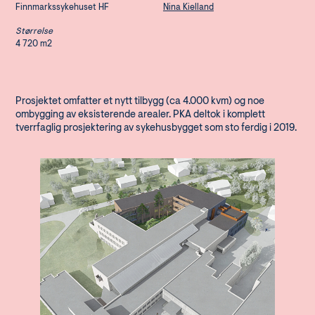
Finnmarkssykehuset HF
Nina Kielland
Størrelse
4 720 m2
Prosjektet omfatter et nytt tilbygg (ca 4.000 kvm) og noe
ombygging av eksisterende arealer. PKA deltok i komplett
tverrfaglig prosjektering av sykehusbygget som sto ferdig i 2019.