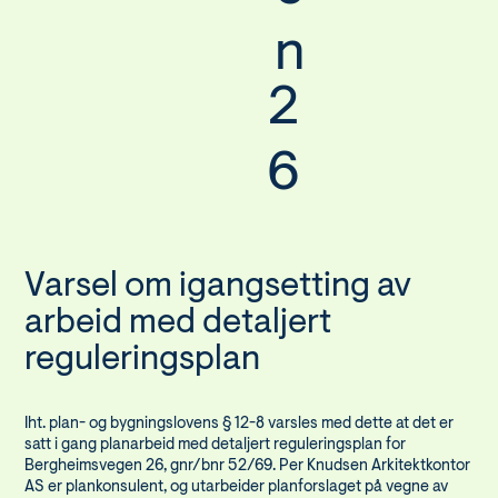
n
2
6
Varsel om igangsetting av
arbeid med detaljert
reguleringsplan
Iht. plan- og bygningslovens § 12-8 varsles med dette at det er
satt i gang planarbeid med detaljert reguleringsplan for
Bergheimsvegen 26, gnr/bnr 52/69. Per Knudsen Arkitektkontor
AS er plankonsulent, og utarbeider planforslaget på vegne av