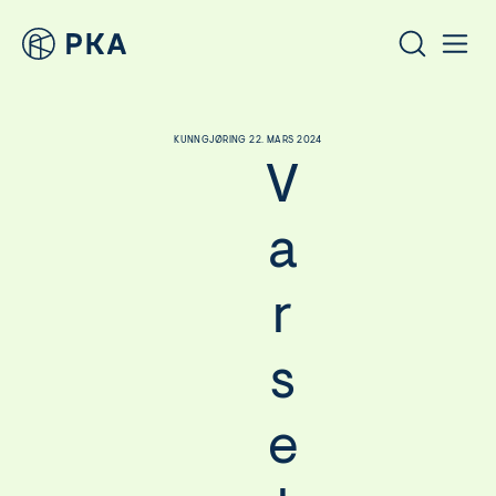
KUNNGJØRING 22. MARS 2024
V
a
r
s
e