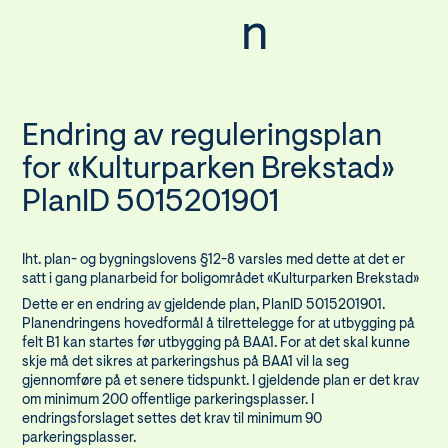
n
Endring av reguleringsplan
for «Kulturparken Brekstad»
PlanID 5015201901
Iht. plan- og bygningslovens §12-8 varsles med dette at det er
satt i gang planarbeid for boligområdet «Kulturparken Brekstad»
Dette er en endring av gjeldende plan, PlanID 5015201901.
Planendringens hovedformål å tilrettelegge for at utbygging på
felt B1 kan startes før utbygging på BAA1. For at det skal kunne
skje må det sikres at parkeringshus på BAA1 vil la seg
gjennomføre på et senere tidspunkt. I gjeldende plan er det krav
om minimum 200 offentlige parkeringsplasser. I
endringsforslaget settes det krav til minimum 90
parkeringsplasser.