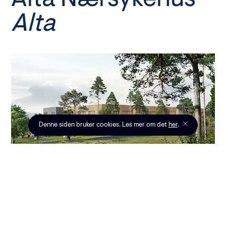
Alta
Denne siden bruker cookies. Les mer om det
her
.