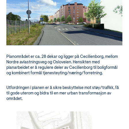
Planområdet er ca. 28 dekar og ligger på Cecilienborg, mellom
Nordre avlastningsveg og Osloveien. Hensikten med
planarbeidet er å regulere deler av Cecilienborg til boligformål
og kombinert formål tjenesteyting/næring/forretning.
Utfordringen i planen er å sikre beskyttelse mot støy/trafikk, få
til gode uterom og bidra til en mer urban transformasjon av
området.