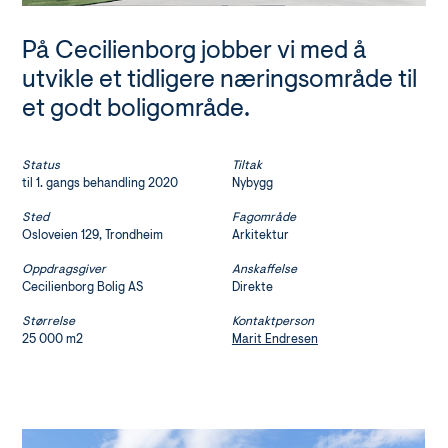
På Cecilienborg jobber vi med å
utvikle et tidligere næringsområde til
et godt boligområde.
Status
Tiltak
til 1. gangs behandling 2020
Nybygg
Sted
Fagområde
Osloveien 129, Trondheim
Arkitektur
Oppdragsgiver
Anskaffelse
Cecilienborg Bolig AS
Direkte
Størrelse
Kontaktperson
25 000 m2
Marit Endresen