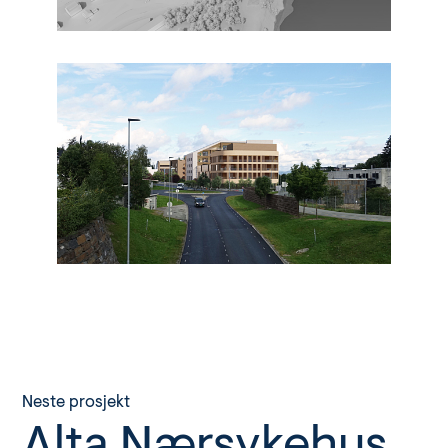
Neste prosjekt
Alta Nærsykehus