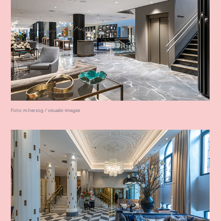
Foto: m.herzog / visualis-images