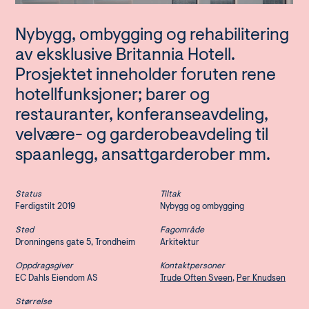
Nybygg, ombygging og rehabilitering
av eksklusive Britannia Hotell.
Prosjektet inneholder foruten rene
hotellfunksjoner; barer og
restauranter, konferanseavdeling,
velvære- og garderobeavdeling til
spaanlegg, ansattgarderober mm.
Status
Tiltak
Ferdigstilt 2019
Nybygg og ombygging
Sted
Fagområde
Dronningens gate 5, Trondheim
Arkitektur
Oppdragsgiver
Kontaktpersoner
EC Dahls Eiendom AS
Trude Often Sveen
,
Per Knudsen
Størrelse