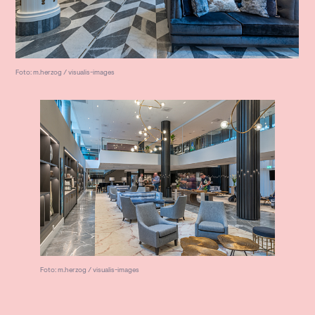
Foto: m.herzog / visualis-images
Foto: m.herzog / visualis-images