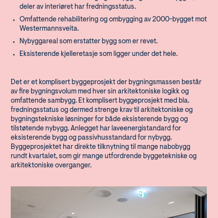
deler av interiøret har fredningsstatus.
Omfattende rehabilitering og ombygging av 2000-bygget mot
Westermannsveita.
Nybyggareal som erstatter bygg som er revet.
Eksisterende kjelleretasje som ligger under det hele.
Det er et komplisert byggeprosjekt der bygningsmassen består
av fire bygningsvolum med hver sin arkitektoniske logikk og
omfattende sambygg. Et komplisert byggeprosjekt med bla.
fredningsstatus og dermed strenge krav til arkitektoniske og
bygningstekniske løsninger for både eksisterende bygg og
tilstøtende nybygg. Anlegget har laveenergistandard for
eksisterende bygg og passivhusstandard for nybygg.
Byggeprosjektet har direkte tilknytning til mange nabobygg
rundt kvartalet, som gir mange utfordrende byggetekniske og
arkitektoniske overganger.