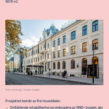
16576 m2
Foto: m.herzog / visualis-images
Prosjektet består av fire hoveddeler:
Omfattende rehabilitering og ombygging av 1890- bygget, der